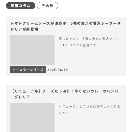
栄養コラム
その他
トマトクリームソースが決め手！3種の魚介の贅沢シーフード
ドリアが新登場
夏にピッタリ！3種の魚介の贅沢シーフ
ードドリアが新登場です
トースターシリーズ
2025.06.24
【リニューアル】チーズたっぷり！辛くないカレーのハンバ
ーグドリア
リニューアルしてさらに美味しくなりま
した！