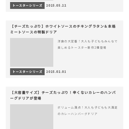
トースターシリーズ
2025.05.22
【チーズたっぷり】ホワイトソースのチキングラタン＆本格
ミートソースの特製ドリア
洋食の大定番！大人も子どももみんなで
楽しめるトースター新作2種登場
トースターシリーズ
2025.02.01
【大容量サイズ】チーズたっぷり！辛くないカレーのハンバ
ーグドリアが登場
ボリューム満点！大人も子どもも大満足
のカレーハンバーグドリア