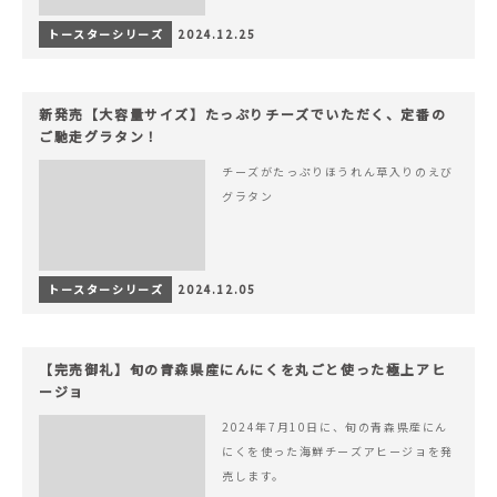
トースターシリーズ
2024.12.25
新発売【大容量サイズ】たっぷりチーズでいただく、定番の
ご馳走グラタン！
チーズがたっぷりほうれん草入りのえび
グラタン
トースターシリーズ
2024.12.05
【完売御礼】旬の青森県産にんにくを丸ごと使った極上アヒ
ージョ
2024年7月10日に、旬の青森県産にん
にくを使った海鮮チーズアヒージョを発
売します。