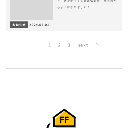
ど、続々出てくる最新情報が一目でわか
るようになりました！
お知らせ
2024.02.01
1
2
3
›