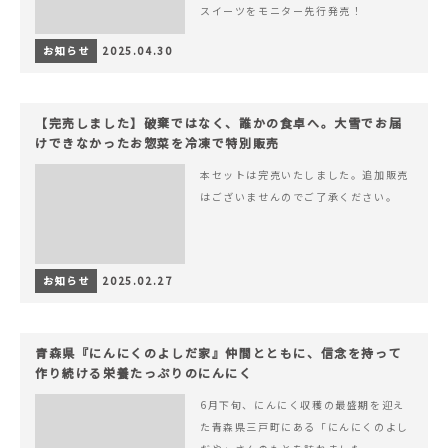
スイーツをモニター先行発売！
お知らせ
2025.04.30
【完売しました】破棄ではなく、誰かの食卓へ。大雪でお届
けできなかったお惣菜を冷凍で特別販売
本セットは完売いたしました。追加販売
はございませんのでご了承ください。
お知らせ
2025.02.27
青森県『にんにくのよしだ家』仲間とともに、信念を持って
作り続ける栄養たっぷりのにんにく
6月下旬、にんにく収穫の最盛期を迎え
た青森県三戸町にある「にんにくのよし