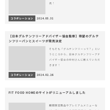
売！
コラボレーション
2024.05.31
【日本グルテンフリーアドバイザー協会監修】待望のグルテ
ンフリーパンとスイーツが発売決定
そもそも「グルテンフリーって？」とい
うところから、日本グルテンフリーアド
バイザー協会の中村さんに教えていただ
きます！
コラボレーション
2024.02.26
FIT FOOD HOMEのサイトがリニューアルしました
期間限定商品やプレミアムメニューな