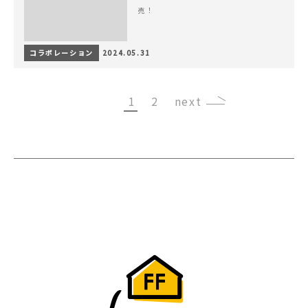
売！
コラボレーション
2024.05.31
1
2
›