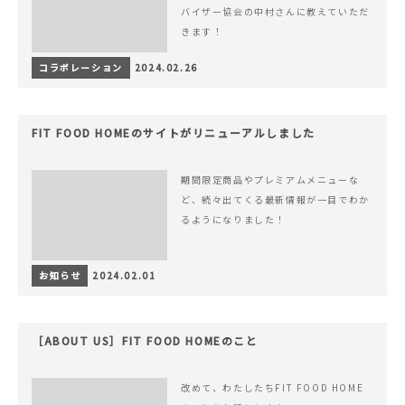
バイザー協会の中村さんに教えていただ
きます！
コラボレーション
2024.02.26
FIT FOOD HOMEのサイトがリニューアルしました
期間限定商品やプレミアムメニューな
ど、続々出てくる最新情報が一目でわか
るようになりました！
お知らせ
2024.02.01
［ABOUT US］FIT FOOD HOMEのこと
改めて、わたしたちFIT FOOD HOME