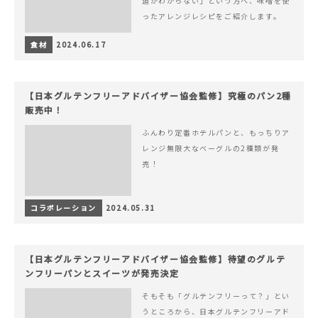
道がわからない」という方へ、味噌を使
ったアレンジレシピをご紹介します。
食材
2024.06.17
【日本グルテンフリーアドバイザー協会監修】究極のパン2種
販売中！
ふんわり定番ホテルパンと、もっちりア
レンジ無限大なベーグルの2種類が発
売！
コラボレーション
2024.05.31
【日本グルテンフリーアドバイザー協会監修】待望のグルテ
ンフリーパンとスイーツが発売決定
そもそも「グルテンフリーって？」とい
うところから、日本グルテンフリーアド