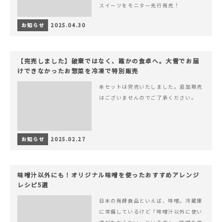
スイーツをモニター先行発売！
お知らせ
2025.04.30
【完売しました】破棄ではなく、誰かの食卓へ。大雪でお届
けできなかったお惣菜を冷凍で特別販売
本セットは完売いたしました。追加販売
はございませんのでご了承ください。
お知らせ
2025.02.27
味噌汁以外にも！オリジナル味噌を使ったおすすめアレンジ
レシピ5選
日本の発酵食品といえば、味噌。冷蔵庫
に常備しているけど「味噌汁以外に使い