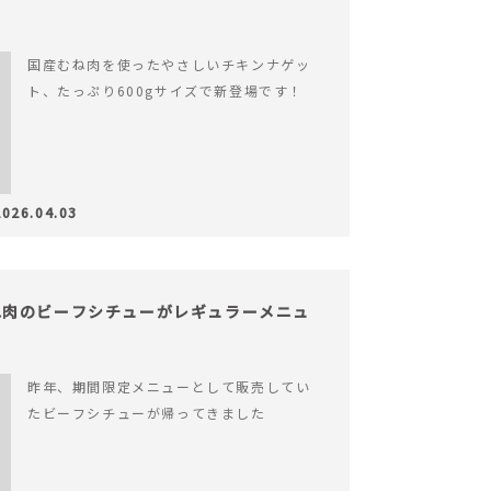
国産むね肉を使ったやさしいチキンナゲッ
ト、たっぷり600gサイズで新登場です！
2026.04.03
ね肉のビーフシチューがレギュラーメニュ
昨年、期間限定メニューとして販売してい
たビーフシチューが帰ってきました