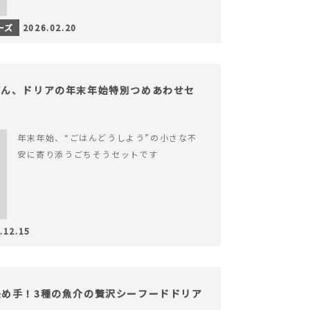
ーズ
2026.02.20
どん、ドリアの年末年始特別つめあわせセ
年末年始、“ごはんどうしよう”の小さな不
安に寄り添うごちそうセットです
.12.15
め手！3種の魚介の贅沢シーフードドリア