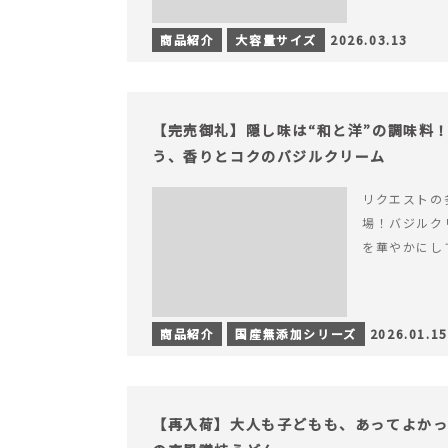
商品紹介
大容量サイズ
2026.03.13
【完売御礼】隠し味は“和と洋”の調味料
う、香りとコクのバジルクリーム
リクエストの
場！バジルク
を華やかにし
商品紹介
国産無添加シリーズ
2026.01.15
【再入荷】大人も子どもも、あってよか