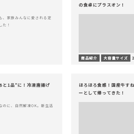
の食卓にプラスオン！
も、家族みんなに愛される定
した！
商品紹介
大容量サイズ
あと1品”に！冷凍唐揚げ
ほろほろ食感！国産牛す
ーとして帰ってきた！
なのに、自然解凍OK。新生活