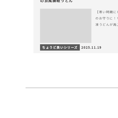
の京風讃岐うどん
【寒い時期に
のお守りに！
凍うどんが再
ちょうど良いシリーズ
2025.11.19