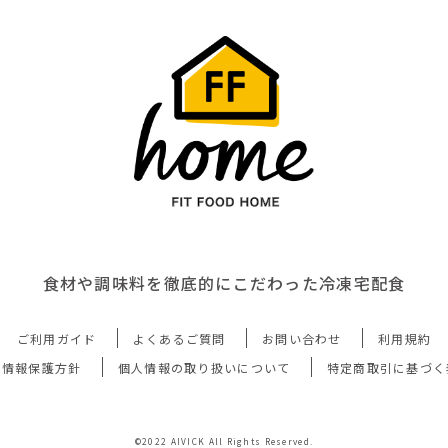
食材や調味料を徹底的にこだわった冷凍宅配食
ご利用ガイド
よくあるご質問
お問い合わせ
利用規約
人情報保護方針
個人情報の取り扱いについて
特定商取引に基づく
©2022 AIVICK All Rights Reserved.