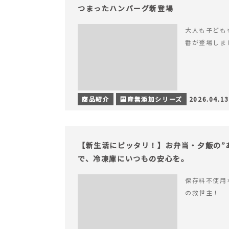
つまったハンバーグ新登場
大人も子ども
番が登場しま
商品紹介
国産無添加シリーズ
2026.04.13
【新生活にピッタリ！】お弁当・夕飯の”
で、冷凍庫にいつもの安心を。
保存料不使用
の救世主！