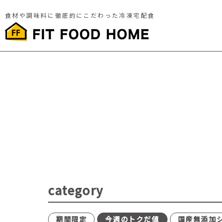
食材や調味料に徹底的にこだわった冷凍宅配食
category
期間限定
今週のトクだ値
国産無添加