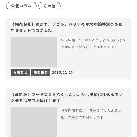
栄養コラム
その他
【完売御礼】おかず、うどん、ドリアの年末年始特別つめあ
わせセットできました
年末年始、“ごはんどうしよう”の小さな
不安に寄り添うごちそうセットです
お知らせ
期間限定
2025.12.15
【最新版】フードロスをなくしたい。少し多めに仕込んでい
た分を冷凍でお届けします
お盆期間中に少し多めに作ったお惣菜
を、冷凍にてお届けします