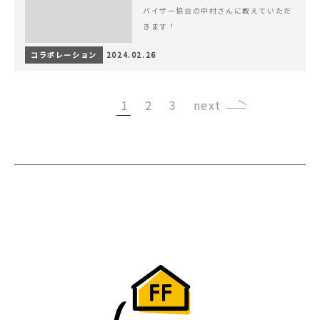
バイザー協会の中村さんに教えていただ
きます！
コラボレーション
2024.02.26
1
2
3
›