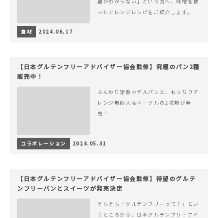
道がわからない」という方へ、味噌を使
ったアレンジレシピをご紹介します。
食材
2024.06.17
【日本グルテンフリーアドバイザー協会監修】究極のパン2種
販売中！
ふんわり定番ホテルパンと、もっちりア
レンジ無限大なベーグルの2種類が発
売！
コラボレーション
2024.05.31
【日本グルテンフリーアドバイザー協会監修】待望のグルテ
ンフリーパンとスイーツが発売決定
そもそも「グルテンフリーって？」とい
うところから、日本グルテンフリーアド