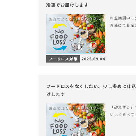
冷凍でお届けします
お盆期間中に
冷凍にてお届
フードロス対策
2025.09.04
フードロスをなくしたい。少し多めに仕
けします
「破棄する」
いしく食べて