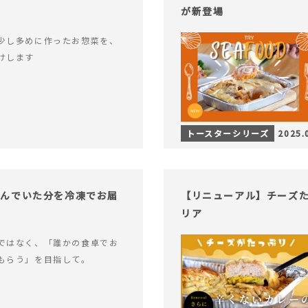
が新登場
少し多めに作ったお惣菜を、
けします
トースターシリーズ
2025.
込んでいた分を冷凍でお届
【リニューアル】チーズ
リア
ではなく、「誰かの食卓でお
もらう」を目指して。