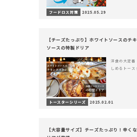
フードロス対策
2025.05.29
【チーズたっぷり】ホワイトソースのチ
ソースの特製ドリア
洋食の大定番
しめるトース
トースターシリーズ
2025.02.01
【大容量サイズ】チーズたっぷり！辛く