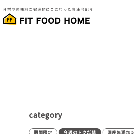
食材や調味料に徹底的にこだわった冷凍宅配食
category
期間限定
今週のトクだ値
国産無添加