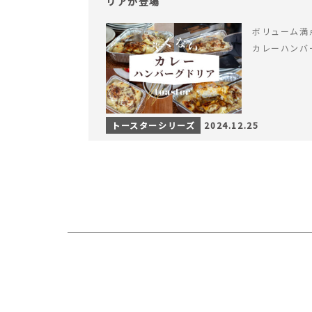
リアが登場
ボリューム満
カレーハンバ
トースターシリーズ
2024.12.25