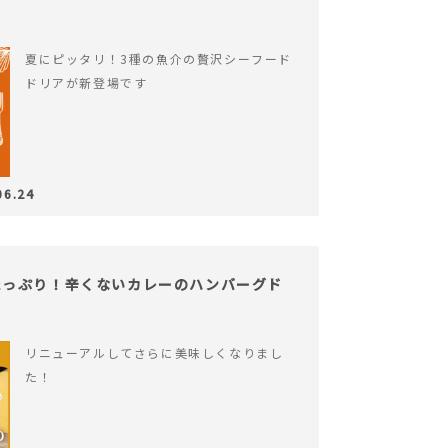
夏にピッタリ！3種の魚介の贅沢シーフード
ドリアが新登場です
06.24
たっぷり！辛くないカレーのハンバーグド
リニューアルしてさらに美味しくなりまし
た！