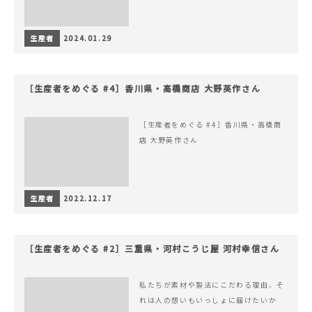
生産者
2024.01.29
［生産者をめぐる #4］香川県・高橋商店 大野英作さん
［生産者をめぐる #4］香川県・高橋商
店 大野英作さん
生産者
2022.12.17
［生産者をめぐる #2］三重県・河村こうじ屋 河村幸信さん
私たちが素材や製法にこだわる理由、そ
れは人の想いもいっしょに届けたいか