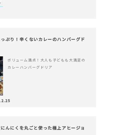
たっぷり！辛くないカレーのハンバーグド
ボリューム満点！大人も子どもも大満足の
カレーハンバーグドリア
12.25
産にんにくを丸ごと使った極上アヒージョ