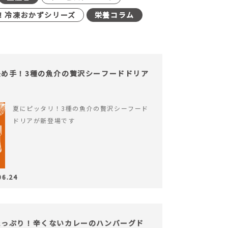
！冷凍おかずシリーズ
栄養コラム
め手！3種の魚介の贅沢シーフードドリア
夏にピッタリ！3種の魚介の贅沢シーフード
ドリアが新登場です
06.24
たっぷり！辛くないカレーのハンバーグド