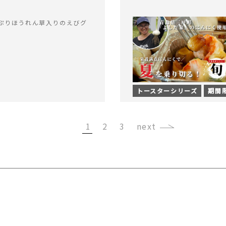
ぷりほうれん草入りのえびグ
トースターシリーズ
期間
1
2
3
›