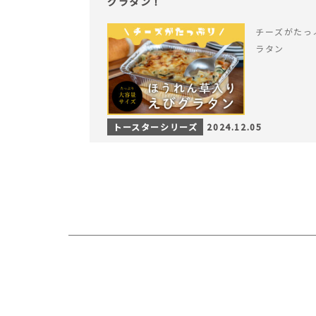
グラタン！
チーズがたっ
ラタン
トースターシリーズ
2024.12.05