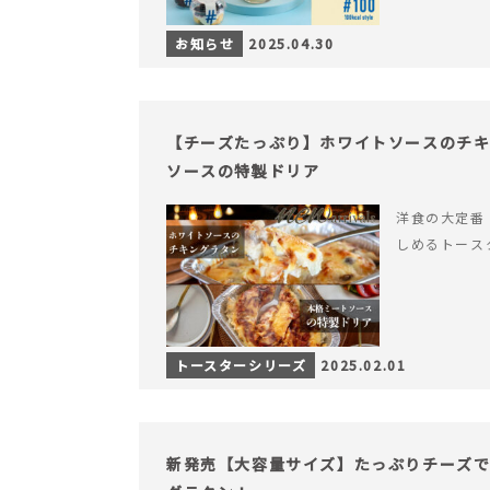
お知らせ
2025.04.30
【チーズたっぷり】ホワイトソースのチ
ソースの特製ドリア
洋食の大定番
しめるトース
トースターシリーズ
2025.02.01
新発売【大容量サイズ】たっぷりチーズ