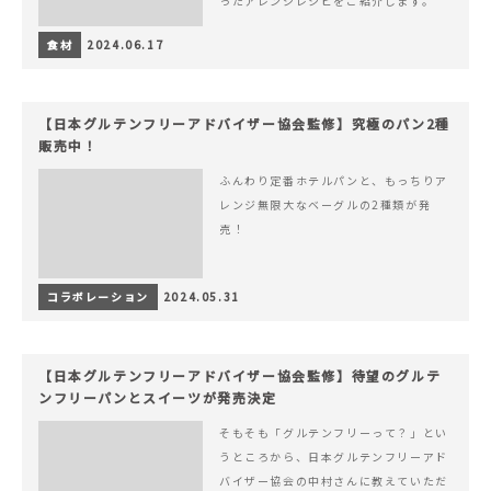
ったアレンジレシピをご紹介します。
食材
2024.06.17
【日本グルテンフリーアドバイザー協会監修】究極のパン2種
販売中！
ふんわり定番ホテルパンと、もっちりア
レンジ無限大なベーグルの2種類が発
売！
コラボレーション
2024.05.31
【日本グルテンフリーアドバイザー協会監修】待望のグルテ
ンフリーパンとスイーツが発売決定
そもそも「グルテンフリーって？」とい
うところから、日本グルテンフリーアド
バイザー協会の中村さんに教えていただ