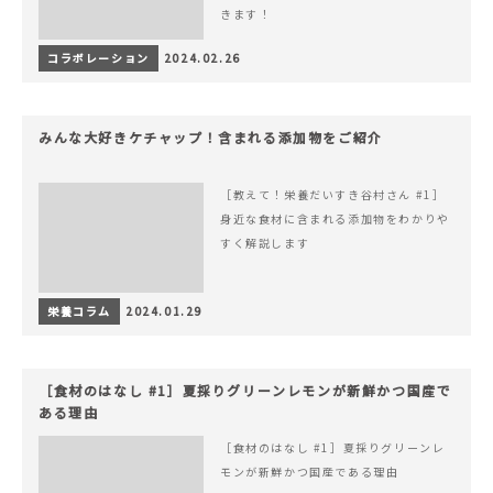
きます！
コラボレーション
2024.02.26
みんな大好きケチャップ！含まれる添加物をご紹介
［教えて！栄養だいすき谷村さん #1］
身近な食材に含まれる添加物をわかりや
すく解説します
栄養コラム
2024.01.29
［食材のはなし #1］夏採りグリーンレモンが新鮮かつ国産で
ある理由
［食材のはなし #1］夏採りグリーンレ
モンが新鮮かつ国産である理由