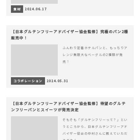
食材
2024.06.17
【日本グルテンフリーアドバイザー協会監修】究極のパン2種
販売中！
ふんわり定番ホテルパンと、もっちりア
レンジ無限大なベーグルの2種類が発
売！
コラボレーション
2024.05.31
【日本グルテンフリーアドバイザー協会監修】待望のグルテ
ンフリーパンとスイーツが発売決定
そもそも「グルテンフリーって？」とい
うところから、日本グルテンフリーアド
バイザー協会の中村さんに教えていただ