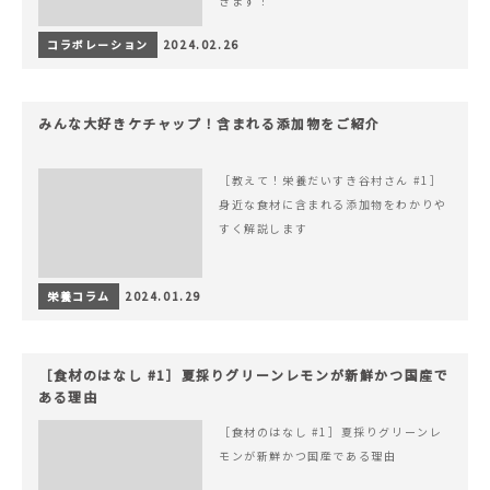
きます！
コラボレーション
2024.02.26
みんな大好きケチャップ！含まれる添加物をご紹介
［教えて！栄養だいすき谷村さん #1］
身近な食材に含まれる添加物をわかりや
すく解説します
栄養コラム
2024.01.29
［食材のはなし #1］夏採りグリーンレモンが新鮮かつ国産で
ある理由
［食材のはなし #1］夏採りグリーンレ
モンが新鮮かつ国産である理由