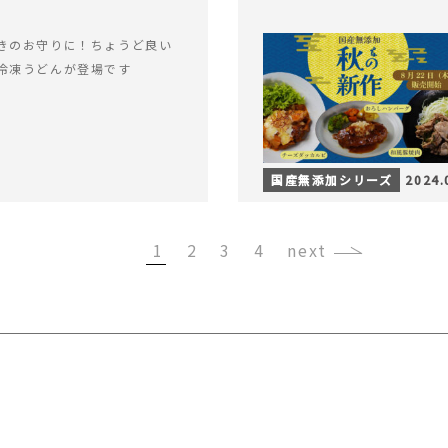
きのお守りに！ちょうど良い
冷凍うどんが登場です
国産無添加シリーズ
2024.
1
2
3
4
›