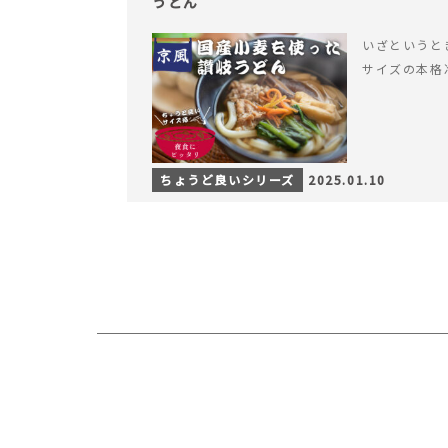
うどん
いざというと
サイズの本格
ちょうど良いシリーズ
2025.01.10