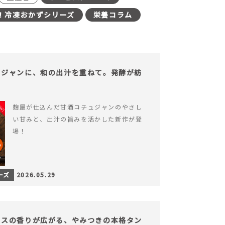
！冷凍おかずシリーズ
栄養コラム
ュジャンに、和の出汁を重ねて。発酵が紡
。
麹屋が仕込んだ甘酒コチュジャンのやさし
い甘みと、出汁の旨みを活かした新作が登
場！
ーズ
2026.05.29
イスの香りが広がる、やみつきの本格タン