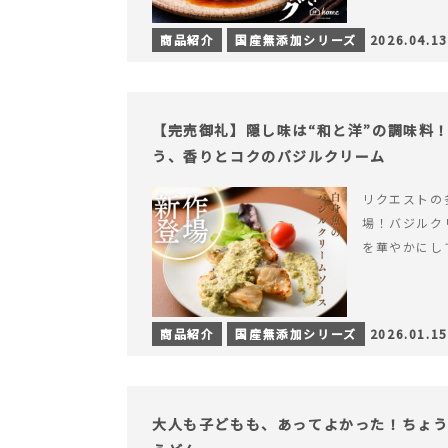
商品紹介
国産無添加シリーズ
2026.04.13
【完売御礼】隠し味は“和と洋”の調味料
う、香りとコクのバジルクリーム
リクエストの
場！バジルク
を華やかにし
商品紹介
国産無添加シリーズ
2026.01.15
大人も子どもも、あってよかった！ちょ