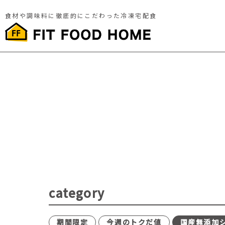
食材や調味料に徹底的にこだわった冷凍宅配食
category
期間限定
今週のトクだ値
国産無添加