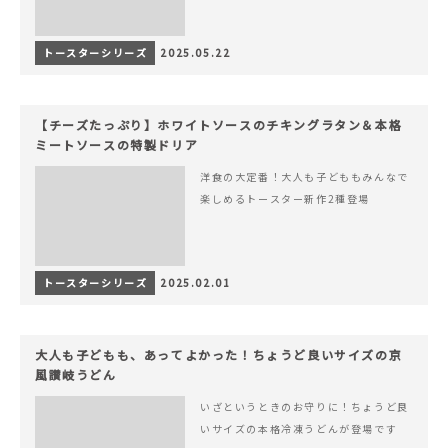
トースターシリーズ
2025.05.22
【チーズたっぷり】ホワイトソースのチキングラタン＆本格
ミートソースの特製ドリア
洋食の大定番！大人も子どももみんなで
楽しめるトースター新作2種登場
トースターシリーズ
2025.02.01
大人も子どもも、あってよかった！ちょうど良いサイズの京
風讃岐うどん
いざというときのお守りに！ちょうど良
いサイズの本格冷凍うどんが登場です