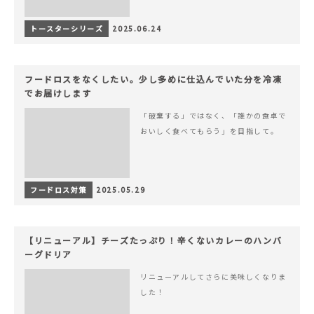
トースターシリーズ
2025.06.24
フードロスをなくしたい。少し多めに仕込んでいた分を冷凍
でお届けします
「破棄する」ではなく、「誰かの食卓で
おいしく食べてもらう」を目指して。
フードロス対策
2025.05.29
【リニューアル】チーズたっぷり！辛くないカレーのハンバ
ーグドリア
リニューアルしてさらに美味しくなりま
した！