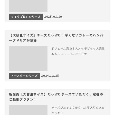
ちょうど良いシリーズ
2025.01.10
【大容量サイズ】チーズたっぷり！辛くないカレーのハンバ
ーグドリアが登場
ボリューム満点！大人も子どもも大満足
のカレーハンバーグドリア
トースターシリーズ
2024.12.25
新発売【大容量サイズ】たっぷりチーズでいただく、定番の
ご馳走グラタン！
チーズがたっぷりほうれん草入りのえび
グラタン