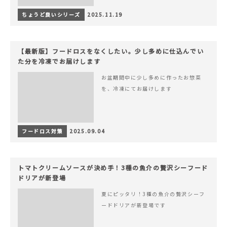
ちょうど良いシリーズ
2025.11.19
【最新版】フードロスをなくしたい。少し多めに仕込んでい
た分を冷凍でお届けします
お盆期間中に少し多めに作ったお惣菜
を、冷凍にてお届けします
フードロス対策
2025.09.04
トマトクリームソースが決め手！3種の魚介の贅沢シーフード
ドリアが新登場
夏にピッタリ！3種の魚介の贅沢シーフ
ードドリアが新登場です