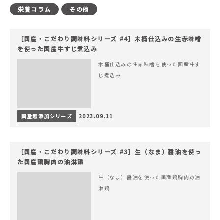
栄養コラム
その他
［国産・こだわり調味料シリーズ #4］木桶仕込みの生赤味噌
を使った国産牛すじ煮込み
木桶仕込みの生赤味噌を使った国産牛す
じ煮込み
国産無添加シリーズ
2023.09.11
［国産・こだわり調味料シリーズ #3］生（なま）醤油を使っ
た国産鶏胸肉の油淋鶏
生（なま）醤油を使った国産鶏胸肉の油
淋鶏