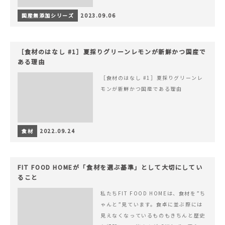
国産無添加シリーズ
2023.09.06
［食材のはなし #1］夏採りグリーンレモンが新鮮かつ国産で
ある理由
［食材のはなし #1］夏採りグリーンレ
モンが新鮮かつ国産である理由
食材
2022.09.24
FIT FOOD HOMEが「食材を選ぶ基準」として大切にしてい
ること
私たちFIT FOOD HOMEは、食材を”ち
ゃんと”見ています。食卓に並ぶ際には
見えなくなっているものもきちんと歴史