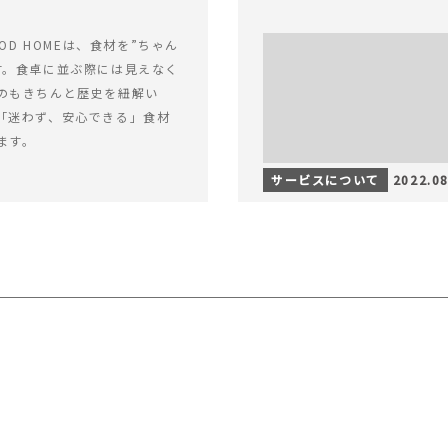
OOD HOMEは、食材を”ちゃん
す。食卓に並ぶ際には見えなく
のもきちんと歴史を紐解い
「迷わず、安心できる」食材
ます。
サービスについて
2022.08