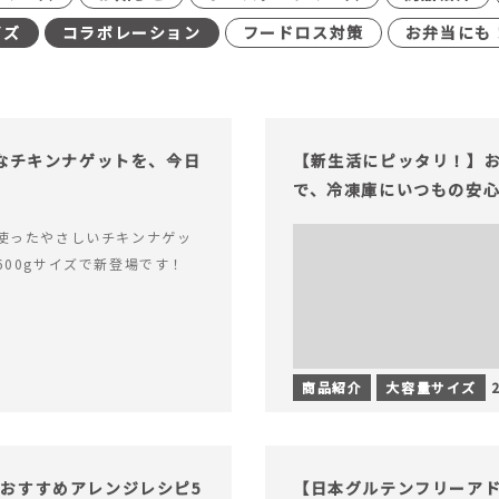
イズ
コラボレーション
フードロス対策
お弁当にも
足なチキンナゲットを、今日
【新生活にピッタリ！】お
で、冷凍庫にいつもの安
使ったやさしいチキンナゲッ
600gサイズで新登場です！
商品紹介
大容量サイズ
おすすめアレンジレシピ5
【日本グルテンフリーアド