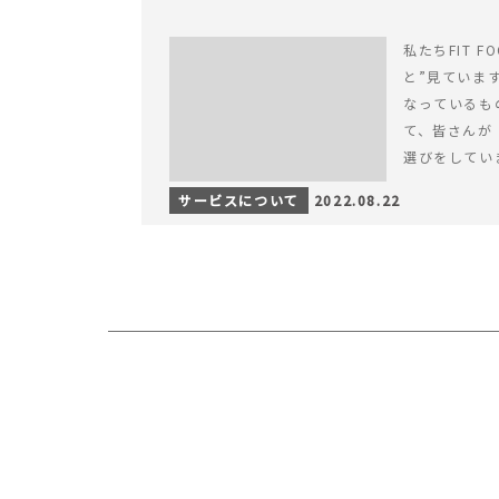
私たちFIT F
と”見ていま
なっているも
て、皆さんが
選びをしてい
サービスについて
2022.08.22