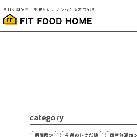
食材や調味料に徹底的にこだわった冷凍宅配食
category
期間限定
今週のトクだ値
国産無添加