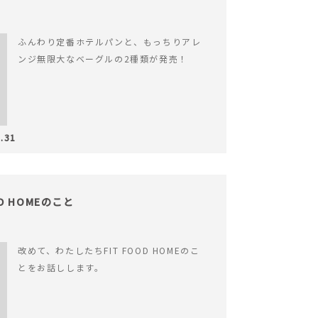
ふんわり定番ホテルパンと、もっちりアレ
ンジ無限大なベーグルの2種類が発売！
.31
OD HOMEのこと
改めて、わたしたちFIT FOOD HOMEのこ
とをお話しします。