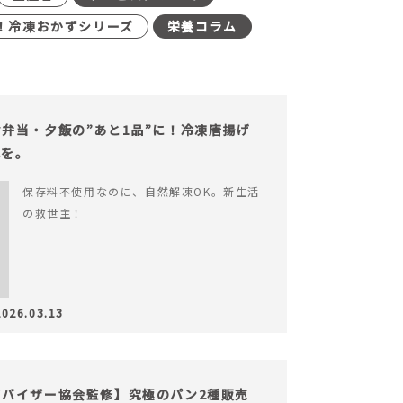
！冷凍おかずシリーズ
栄養コラム
弁当・夕飯の”あと1品”に！冷凍唐揚げ
心を。
保存料不使用なのに、自然解凍OK。新生活
の救世主！
2026.03.13
バイザー協会監修】究極のパン2種販売