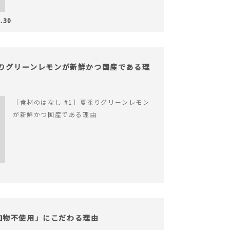
.30
採りグリーンレモンが新鮮かつ国産である理
［食材のはなし #1］夏採りグリーンレモン
が新鮮かつ国産である理由
「添加物不使用」にこだわる理由