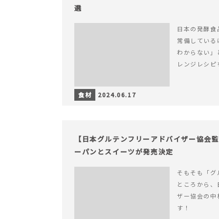
選
日本の発酵食
常備している
わからない」
レンジレシピ
食材
2024.06.17
【日本グルテンフリーアドバイザー協会
ーパンとスイーツが発売決定
そもそも「グ
ところから、
ザー協会の中
す！