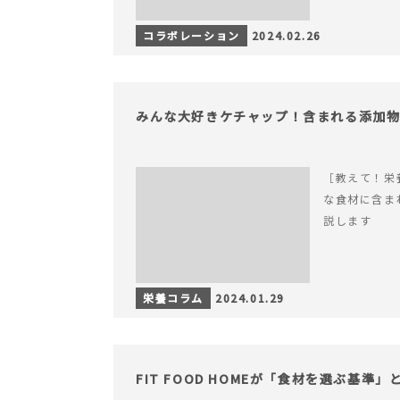
コラボレーション
2024.02.26
みんな大好きケチャップ！含まれる添加
［教えて！栄
な食材に含ま
説します
栄養コラム
2024.01.29
FIT FOOD HOMEが「食材を選ぶ基