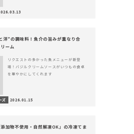
2026.03.13
と洋”の調味料！魚介の旨みが重なり合
クリーム
リクエストの多かった魚メニューが新登
場！バジルクリームソースがいつもの食卓
を華やかにしてくれます
ーズ
2026.01.15
添加物不使用・自然解凍OK」の冷凍てま