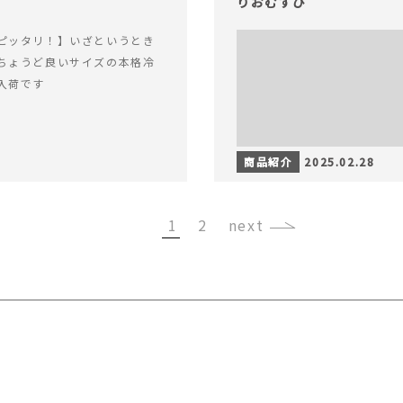
りおむすび
ピッタリ！】いざというとき
ちょうど良いサイズの本格冷
入荷です
商品紹介
2025.02.28
1
2
›