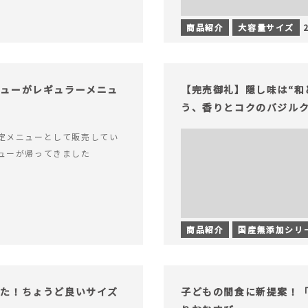
商品紹介
大容量サイズ
チューがレギュラーメニュ
【完売御礼】隠し味は“和
う、香りとコクのバジル
定メニューとして販売してい
ューが帰ってきました
商品紹介
国産無添加シリ
った！ちょうど良いサイズ
子どもの間食に新提案！「