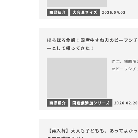
商品紹介
大容量サイズ
2026.04.03
ほろほろ食感！国産牛すね肉のビーフシ
ーとして帰ってきた！
昨年、期間限
たビーフシチ
商品紹介
国産無添加シリーズ
2026.02.20
【再入荷】大人も子どもも、あってよか