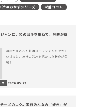
！冷凍おかずシリーズ
栄養コラム
ュジャンに、和の出汁を重ねて。発酵が紡
。
麹屋が仕込んだ甘酒コチュジャンのやさし
い甘みと、出汁の旨みを活かした新作が登
場！
ーズ
2026.05.29
、チーズのコク。家族みんなの「好き」が