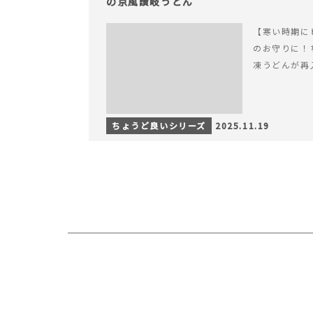
の京風讃岐うどん
【寒い時期に
のお守りに！
凍うどんが再
ちょうど良いシリーズ
2025.11.19