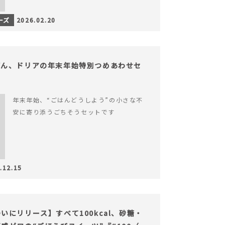
ーズ
2026.02.20
どん、ドリアの年末年始特別つめあわせセ
年末年始、“ごはんどうしよう”の小さな不
安に寄り添うごちそうセットです
.12.15
にリリース】すべて100kcal、砂糖・