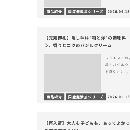
商品紹介
国産無添加シリーズ
2026.04.13
【完売御礼】隠し味は“和と洋”の調味料
う、香りとコクのバジルクリーム
リクエストの
場！バジルク
を華やかにし
商品紹介
国産無添加シリーズ
2026.01.15
【再入荷】大人も子どもも、あってよか