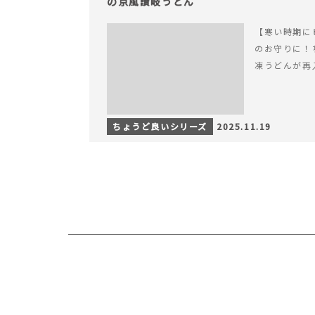
の京風讃岐うどん
【寒い時期に
のお守りに！
凍うどんが再
ちょうど良いシリーズ
2025.11.19