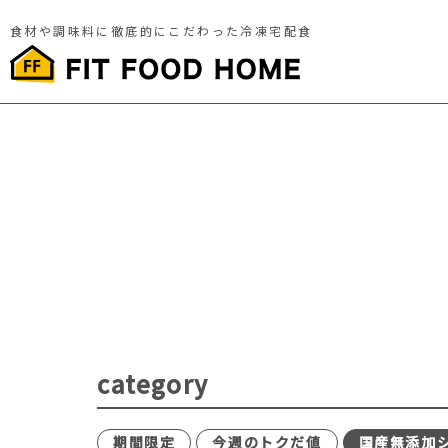
食材や調味料に徹底的にこだわった冷凍宅配食
category
期間限定
今週のトクだ値
国産無添加