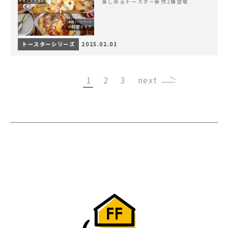
楽しめるトースター新作2種登場
トースターシリーズ
2025.02.01
1
2
3
›