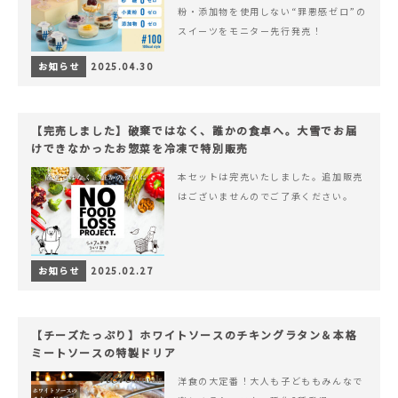
粉・添加物を使用しない“罪悪感ゼロ”の
スイーツをモニター先行発売！
お知らせ
2025.04.30
【完売しました】破棄ではなく、誰かの食卓へ。大雪でお届
けできなかったお惣菜を冷凍で特別販売
本セットは完売いたしました。追加販売
はございませんのでご了承ください。
お知らせ
2025.02.27
【チーズたっぷり】ホワイトソースのチキングラタン＆本格
ミートソースの特製ドリア
洋食の大定番！大人も子どももみんなで