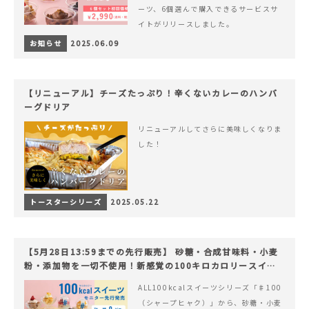
ーツ、6個選んで購入できるサービスサ
イトがリリースしました。
お知らせ
2025.06.09
【リニューアル】チーズたっぷり！辛くないカレーのハンバ
ーグドリア
リニューアルしてさらに美味しくなりま
した！
トースターシリーズ
2025.05.22
【5月28日13:59までの先行販売】 砂糖・合成甘味料・小麦
粉・添加物を一切不使用！新感覚の100キロカロリースイー
ツでヘルシーライフを。
ALL100kcalスイーツシリーズ「♯100
（シャープヒャク）」から、砂糖・小麦