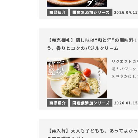
商品紹介
国産無添加シリーズ
2026.04.13
【完売御礼】隠し味は“和と洋”の調味料
う、香りとコクのバジルクリーム
リクエストの
場！バジルク
を華やかにし
商品紹介
国産無添加シリーズ
2026.01.15
【再入荷】大人も子どもも、あってよか