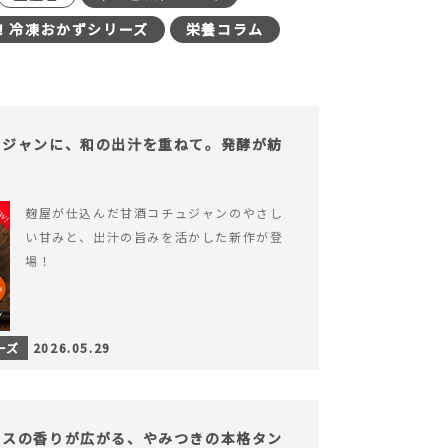
！冷凍おかずシリーズ
栄養コラム
ュジャンに、和の出汁を重ねて。発酵が紡
。
麹屋が仕込んだ甘酒コチュジャンのやさし
い甘みと、出汁の旨みを活かした新作が登
場！
ーズ
2026.05.29
イスの香りが広がる、やみつきの本格タン