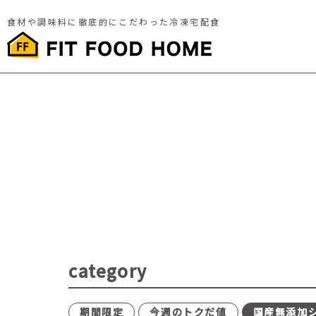
食材や調味料に徹底的にこだわった冷凍宅配食
category
期間限定
今週のトクだ値
国産無添加