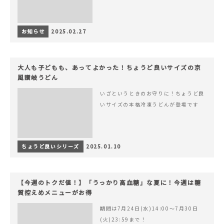
お知らせ
2025.02.27
大人も子どもも、あってよかった！ちょうど良いサイズの京
風讃岐うどん
いざというときのお守りに！ちょうど良
いサイズの本格冷凍うどんが登場です
ちょうど良いシリーズ
2025.01.10
【今週のトクだ値！】「うっかり高血糖」な夏に！今週は糖
質控えめメニューがお得
期間は7月24日(水)14:00〜7月30日
(火)23:59まで！