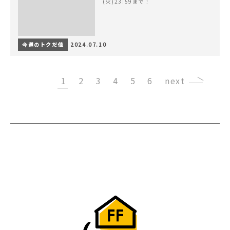
(火)23:59まで！
今週のトクだ値
2024.07.10
1
2
3
4
5
6
›