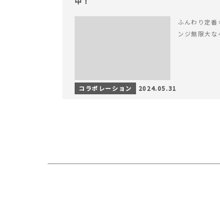
中！
ふんわり定番
ンジ無限大な
コラボレーション
2024.05.31