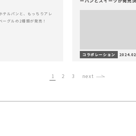
ーパンとスイーツが発売
ホテルパンと、もっちりアレ
ベーグルの2種類が発売！
コラボレーション
2024.02
1
2
3
›