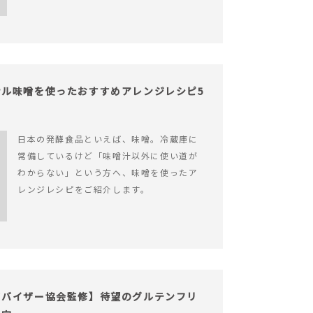
ル味噌を使ったおすすめアレンジレシピ5
日本の発酵食品といえば、味噌。冷蔵庫に
常備しているけど「味噌汁以外に使い道が
わからない」という方へ、味噌を使ったア
レンジレシピをご紹介します。
ドバイザー協会監修】待望のグルテンフリ