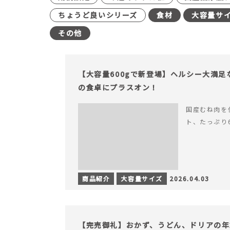
ちょうど良いシリーズ
食材
大容量サ
その他
【大容量600gで新登場】ヘルシー大満
の食卓にプラスオン！
国産むね肉を
ト、たっぷり
商品紹介
大容量サイズ
2026.04.03
【完売御礼】おかず、うどん、ドリアの年