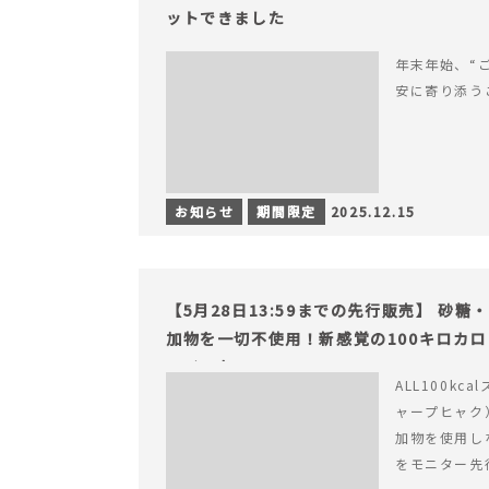
ットできました
年末年始、“
安に寄り添う
お知らせ
期間限定
2025.12.15
【5月28日13:59までの先行販売】 砂
加物を一切不使用！新感覚の100キロカ
ライフを。
ALL100kc
ャープヒャク
加物を使用し
をモニター先