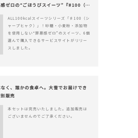
感ゼロの“ごほうびスイーツ”『#100（シ
ALL100kcalスイーツシリーズ「♯100（シ
ャープヒャク）」！砂糖・小麦粉・添加物
を使用しない“罪悪感ゼロ”のスイーツ、6個
選んで購入できるサービスサイトがリリー
スしました。
はなく、誰かの食卓へ。大雪でお届けでき
特別販売
本セットは完売いたしました。追加販売は
ございませんのでご了承ください。