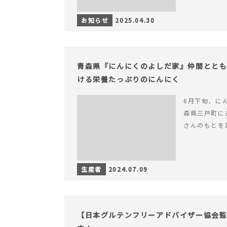
お知らせ
2025.04.30
青森県『にんにくのよしだ家』仲間とと
ける栄養たっぷりのにんにく
6月下旬、に
森県三戸町に
さんのもとを
生産者
2024.07.09
【日本グルテンフリーアドバイザー協会監