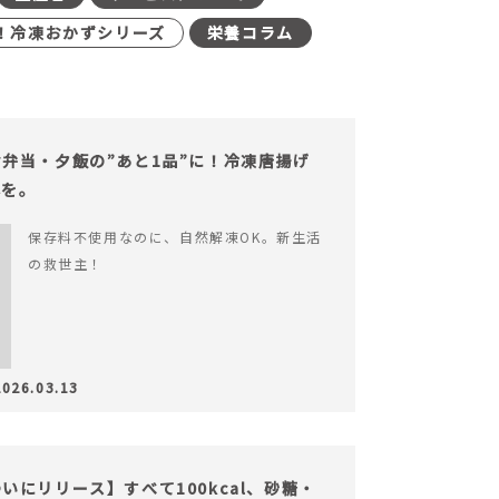
！冷凍おかずシリーズ
栄養コラム
弁当・夕飯の”あと1品”に！冷凍唐揚げ
心を。
保存料不使用なのに、自然解凍OK。新生活
の救世主！
2026.03.13
にリリース】すべて100kcal、砂糖・