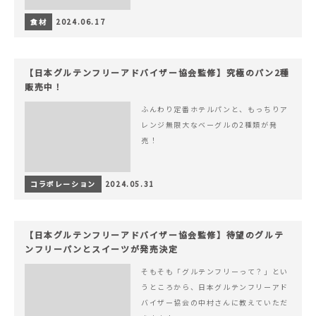
食材
2024.06.17
【日本グルテンフリーアドバイザー協会監修】究極のパン2種
販売中！
ふんわり定番ホテルパンと、もっちりア
レンジ無限大なベーグルの2種類が発
売！
コラボレーション
2024.05.31
【日本グルテンフリーアドバイザー協会監修】待望のグルテ
ンフリーパンとスイーツが発売決定
そもそも「グルテンフリーって？」とい
うところから、日本グルテンフリーアド
バイザー協会の中村さんに教えていただ