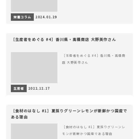
栄養コラム
2024.01.29
［生産者をめぐる #4］香川県・高橋商店 大野英作さん
［生産者をめぐる #4］香川県・高橋商
店 大野英作さん
生産者
2022.12.17
［食材のはなし #1］夏採りグリーンレモンが新鮮かつ国産で
ある理由
［食材のはなし #1］夏採りグリーンレ
モンが新鮮かつ国産である理由