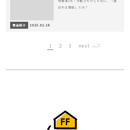
然解凍OK！手軽さだけじゃない、「選
ばれる理由」とは？
商品紹介
2025.02.28
1
2
3
›