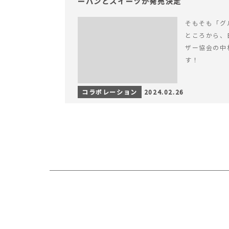
ーパンとスイーツが発売決定
そもそも「グ
ところから、
ザー協会の中
す！
コラボレーション
2024.02.26