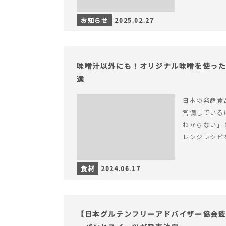
お知らせ
2025.02.27
味噌汁以外にも！オリジナル味噌を使った
選
日本の発酵食
常備している
わからない」
レンジレシピ
食材
2024.06.17
【日本グルテンフリーアドバイザー協会