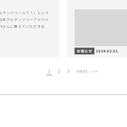
ルテンフリーって？」という
日本グルテンフリーアドバイ
村さんに教えていただきま
お知らせ
2024.02.01
1
2
3
›