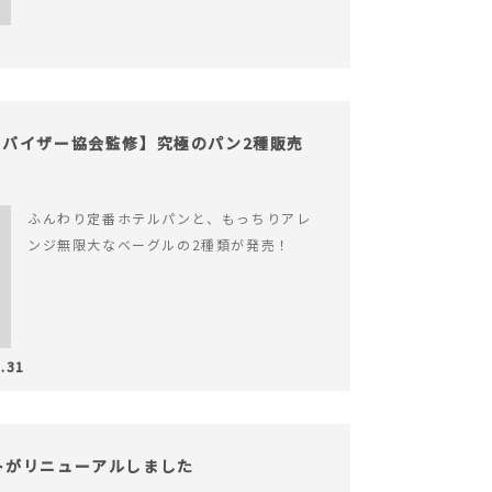
バイザー協会監修】究極のパン2種販売
ふんわり定番ホテルパンと、もっちりアレ
ンジ無限大なベーグルの2種類が発売！
.31
サイトがリニューアルしました