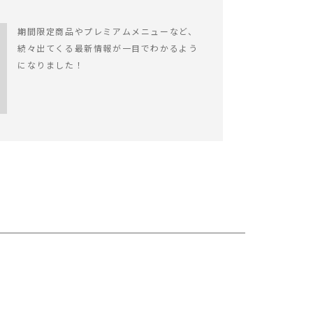
期間限定商品やプレミアムメニューなど、
続々出てくる最新情報が一目でわかるよう
になりました！