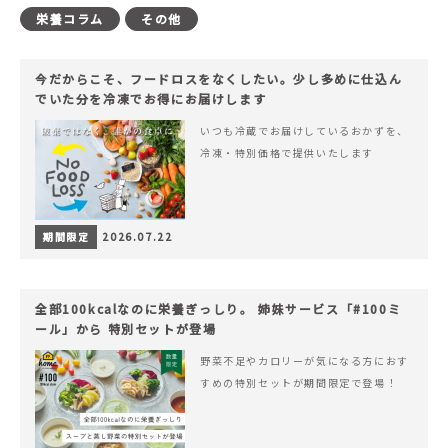
栄養コラム
その他
今だからこそ、フードロスをなくしたい。少し多めに仕込ん
でいた分を冷凍でお得にお届けします
いつも冷蔵でお届けしているおかずを、
冷凍・特別価格で提供いたします
期間限定
2026.07.22
全部100kcalなのに栄養ぎっしり。 姉妹サービス「#100ミ
ール」から 特別セットが登場
野菜不足やカロリーが気になる方におす
すめの特別セットが期間限定で登場！