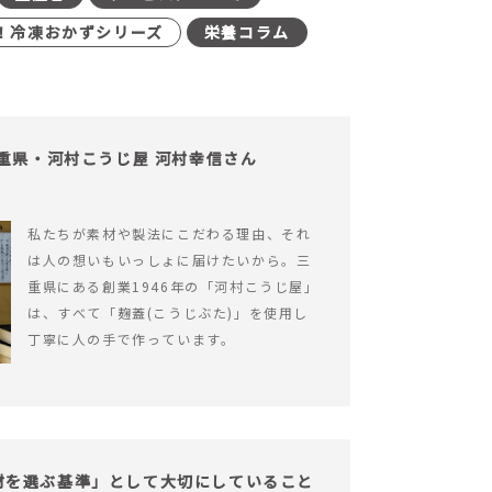
！冷凍おかずシリーズ
栄養コラム
三重県・河村こうじ屋 河村幸信さん
私たちが素材や製法にこだわる理由、それ
は人の想いもいっしょに届けたいから。三
重県にある創業1946年の「河村こうじ屋」
は、すべて「麹蓋(こうじぶた)」を使用し
丁寧に人の手で作っています。
が「食材を選ぶ基準」として大切にしていること