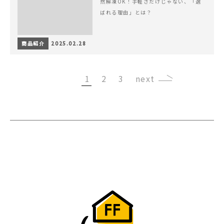
然解凍OK！手軽さだけじゃない、「選
ばれる理由」とは？
商品紹介
2025.02.28
1
2
3
›