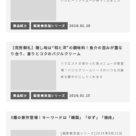
いたビーフシチューが帰ってきました
商品紹介
国産無添加シリーズ
2026.02.20
【完売御礼】隠し味は“和と洋”の調味料！魚介の旨みが重な
り合う、香りとコクのバジルクリーム
リクエストの多かった魚メニューが新登
場！バジルクリームソースがいつもの食
卓を華やかにしてくれます
商品紹介
国産無添加シリーズ
2026.01.15
3種の新作登場！キーワードは「韓国」「ゆず」「焼肉」
[国産無添加シリーズ]2024年8月22日