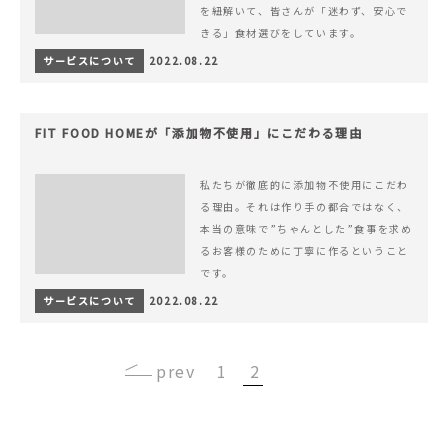
を紐解いて、皆さんが「迷わず、安心で
きる」食材選びをしています。
サービスについて
2022.08.22
FIT FOOD HOMEが「添加物不使用」にこだわる理由
私たちが徹底的に添加物不使用にこだわ
る理由。それは作り手の都合ではなく、
本当の意味で”ちゃんとした”食事を求め
るお客様のために丁寧に作るということ
です。
サービスについて
2022.08.22
‹
1
2