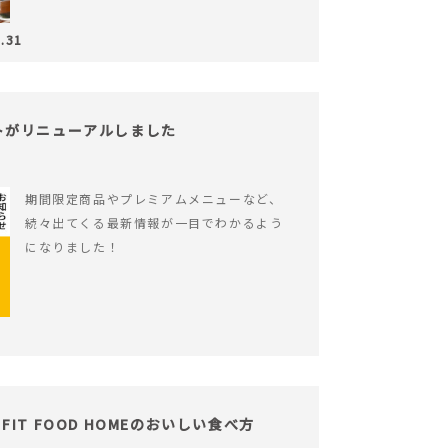
.31
サイトがリニューアルしました
期間限定商品やプレミアムメニューなど、
続々出てくる最新情報が一目でわかるよう
になりました！
IT FOOD HOMEのおいしい食べ方