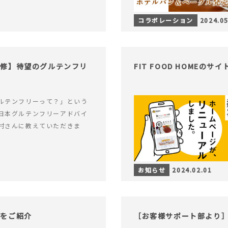
コラボレーション
2024.05
監修】待望のグルテンフリ
FIT FOOD HOMEの
ルテンフリーって？」という
日本グルテンフリーアドバイ
村さんに教えていただきま
お知らせ
2024.02.01
物をご紹介
［お客様サポート部より］F