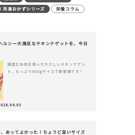
！冷凍おかずシリーズ
栄養コラム
】ヘルシー大満足なチキンナゲットを、今日
国産むね肉を使ったやさしいチキンナゲッ
ト、たっぷり600gサイズで新登場です！
2026.04.03
も、あってよかった！ちょうど良いサイズ