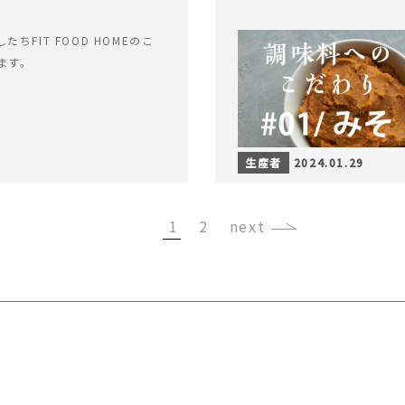
ちFIT FOOD HOMEのこ
ます。
生産者
2024.01.29
1
2
›