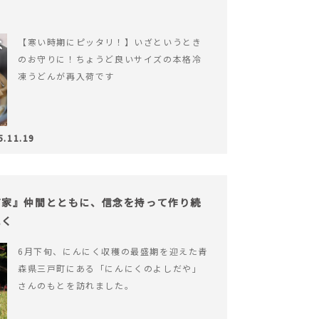
【寒い時期にピッタリ！】いざというとき
のお守りに！ちょうど良いサイズの本格冷
凍うどんが再入荷です
5.11.19
だ家』仲間とともに、信念を持って作り続
にく
6月下旬、にんにく収穫の最盛期を迎えた青
森県三戸町にある「にんにくのよしだや」
さんのもとを訪れました。