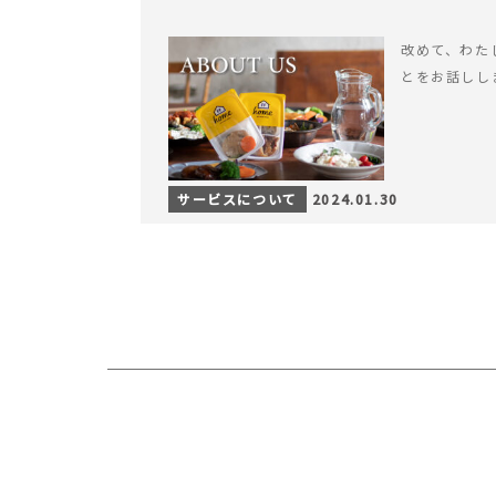
改めて、わたした
とをお話しし
サービスについて
2024.01.30