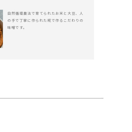
自然循環農法で育てられたお米と大豆、人
の手で丁寧に作られた糀で作るこだわりの
味噌です。