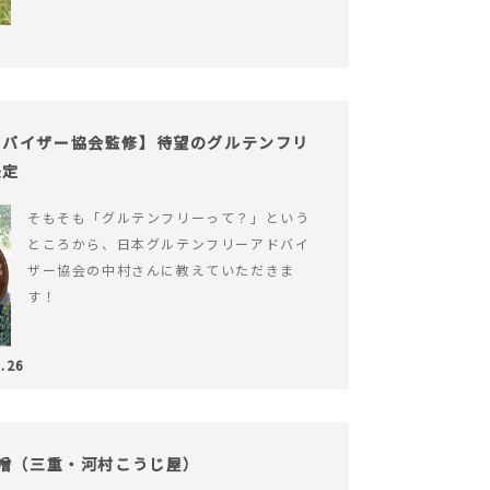
ドバイザー協会監修】待望のグルテンフリ
決定
そもそも「グルテンフリーって？」という
ところから、日本グルテンフリーアドバイ
ザー協会の中村さんに教えていただきま
す！
.26
味噌（三重・河村こうじ屋）