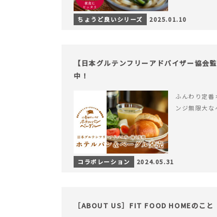
ちょうど良いシリーズ
2025.01.10
【日本グルテンフリーアドバイザー協会監
中！
ふんわり定番
ンジ無限大な
コラボレーション
2024.05.31
［ABOUT US］FIT FOOD HOMEのこと