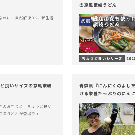
の京風讃岐うどん
なのに、自然解凍OK。新生活
ちょうど良いシリーズ
202
うど良いサイズの京風讃岐
青森県『にんにくのよし
ける栄養たっぷりのにん
きのお守りに！ちょうど良い
冷凍うどんが登場です