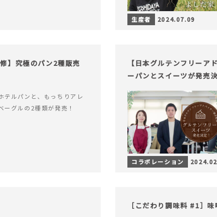
生産者
2024.07.09
修】究極のパン2種販売
【日本グルテンフリーア
ーパンとスイーツが発売
ホテルパンと、もっちりアレ
ベーグルの2種類が発売！
コラボレーション
2024.02
［こだわり調味料 #1］