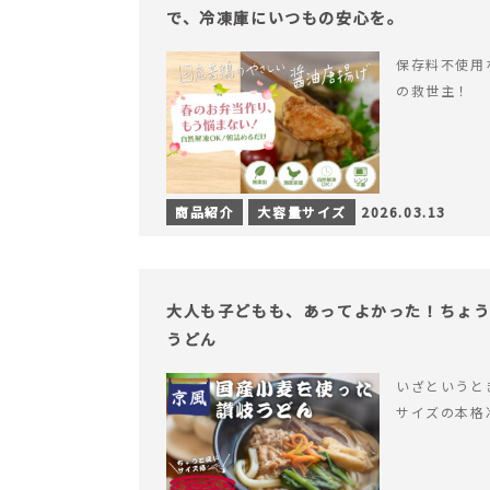
で、冷凍庫にいつもの安心を。
保存料不使用
の救世主！
商品紹介
大容量サイズ
2026.03.13
大人も子どもも、あってよかった！ちょ
うどん
いざというと
サイズの本格