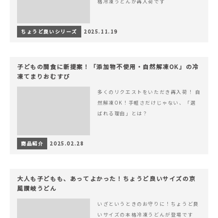
格冷凍うどんが再入荷です
ちょうど良いシリーズ
2025.11.19
子どもの間食に新提案！「添加物不使用・自然解凍OK」の冷
凍てまりおむすび
多くのリクエストをいただき再入荷！ 自
然解凍OK！手軽さだけじゃない、「選
ばれる理由」とは？
商品紹介
2025.02.28
大人も子どもも、あってよかった！ちょうど良いサイズの京
風讃岐うどん
いざというときのお守りに！ちょうど良
いサイズの本格冷凍うどんが登場です