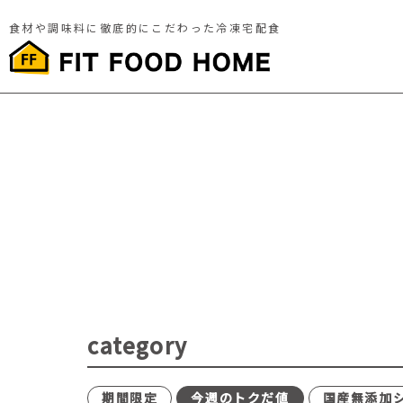
食材や調味料に徹底的にこだわった冷凍宅配食
category
期間限定
今週のトクだ値
国産無添加