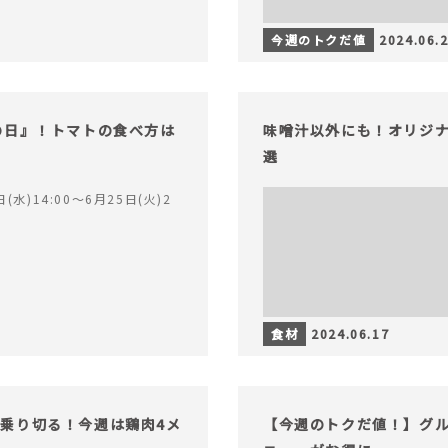
今週のトクだ値
2024.06.
の日』！トマトの食べ方は
味噌汁以外にも！オリジナ
選
(水)14:00〜6月25日(火)2
食材
2024.06.17
乗り切る！今週は鶏肉4メ
【今週のトクだ値！】グ