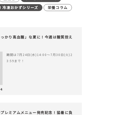
！冷凍おかずシリーズ
栄養コラム
うっかり高血糖」な夏に！今週は糖質控え
期間は7月24日(水)14:00〜7月30日(火)2
3:59まで！
24
のプレミアムメニュー発売記念！猛暑に負