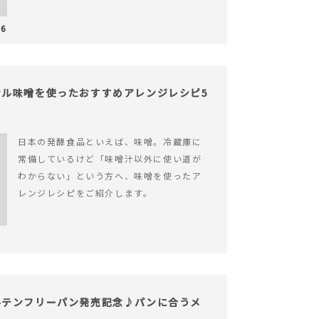
26
ル味噌を使ったおすすめアレンジレシピ5
日本の発酵食品といえば、味噌。冷蔵庫に
常備しているけど「味噌汁以外に使い道が
わからない」という方へ、味噌を使ったア
レンジレシピをご紹介します。
ルテンフリーパン発売記念♪パンに合うメ