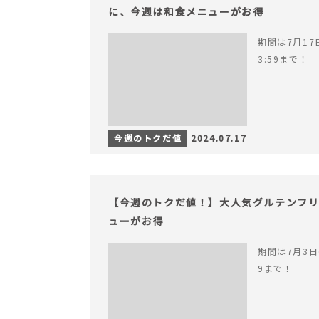
に、今週は和食メニューがお得
期間は7月17日
3:59まで！
今週のトクだ値
2024.07.17
【今週のトクだ値！】大人気グルテンフ
ューがお得
期間は7月3日(
9まで！