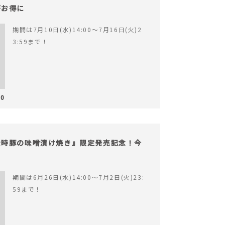
がお得に
期間は7月10日(水)14:00〜7月16日(火)2
3:59まで！
10
金時豚の味噌漬け焼き』限定発売記念！今
期間は6月26日(水)14:00〜7月2日(火)23:
59まで！