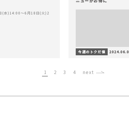
ニューがお得に
(水)14:00〜6月18日(火)2
今週のトクだ値
2024.06.
1
2
3
4
›