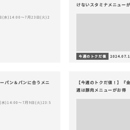
けないスタミナメニュー
(水)14:00〜7月23日(火)2
今週のトクだ値
2024.07.
リーパン＆パンに合うメニ
【今週のトクだ値！】『
週は豚肉メニューがお得
水)14:00〜7月9日(火)23:5