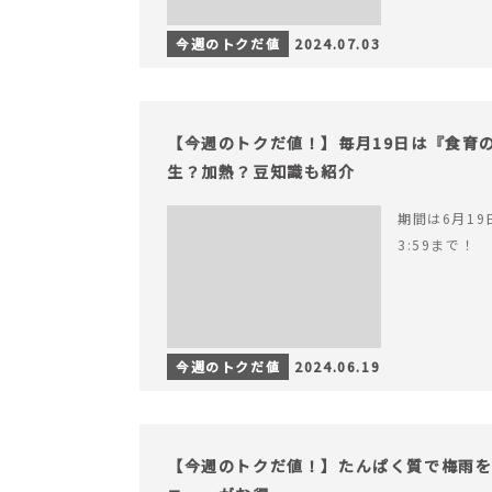
今週のトクだ値
2024.07.03
【今週のトクだ値！】毎月19日は『食育
生？加熱？豆知識も紹介
期間は6月19日
3:59まで！
今週のトクだ値
2024.06.19
【今週のトクだ値！】たんぱく質で梅雨を