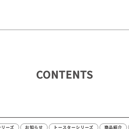
CONTENTS
シリーズ
お知らせ
トースターシリーズ
商品紹介