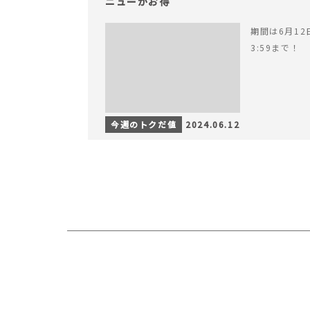
ニューがお得
期間は6月12日
3:59まで！
今週のトクだ値
2024.06.12