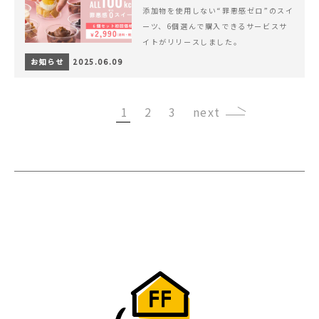
添加物を使用しない“罪悪感ゼロ”のスイ
ーツ、6個選んで購入できるサービスサ
イトがリリースしました。
お知らせ
2025.06.09
1
2
3
›