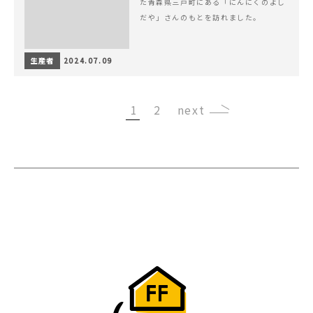
た青森県三戸町にある「にんにくのよし
だや」さんのもとを訪れました。
生産者
2024.07.09
1
2
›