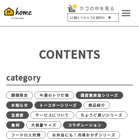
0
カゴの中を見る
10
個入りのカゴを選択中 ▼
5個入り
7個入り
10個入り
最大5%OFF
14個入り
最大8%OFF
CONTENTS
20個入り
最大12%OFF
category
期間限定
今週のトクだ値
国産無添加シリーズ
お知らせ
トースターシリーズ
商品紹介
生産者
サービスについて
ちょうど良いシリーズ
食材
大容量サイズ
コラボレーション
フードロス対策
お弁当にも！冷凍おかずシリーズ