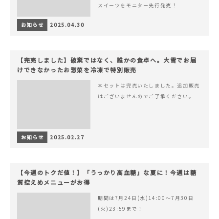
スイーツをモニター先行発売！
お知らせ
2025.04.30
【完売しました】破棄ではなく、誰かの食卓へ。大雪でお届
けできなかったお惣菜を冷凍で特別販売
本セットは完売いたしました。追加販売
はございませんのでご了承ください。
お知らせ
2025.02.27
【今週のトクだ値！】「うっかり高血糖」な夏に！今週は糖
質控えめメニューがお得
期間は7月24日(水)14:00〜7月30日
(火)23:59まで！