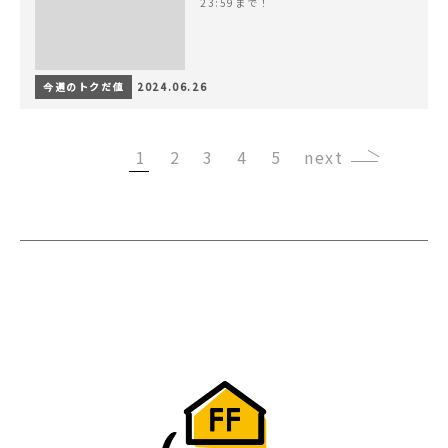
23:59まで！
今週のトクだ値
2024.06.26
1
2
3
4
5
›