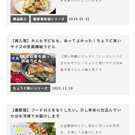
卓を華やかにしてくれます
商品紹介
国産無添加シリーズ
2026.01.15
【再入荷】大人も子どもも、あってよかった！ちょうど良い
サイズの京風讃岐うどん
【寒い時期にピッタリ！】いざというと
きのお守りに！ちょうど良いサイズの本
格冷凍うどんが再入荷です
ちょうど良いシリーズ
2025.11.19
【最新版】フードロスをなくしたい。少し多めに仕込んでい
た分を冷凍でお届けします
お盆期間中に少し多めに作ったお惣菜
を、冷凍にてお届けします