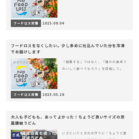
フードロス対策
2025.09.04
フードロスをなくしたい。少し多めに仕込んでいた分を冷凍
でお届けします
「破棄する」ではなく、「誰かの食卓で
おいしく食べてもらう」を目指して。
フードロス対策
2025.05.29
大人も子どもも、あってよかった！ちょうど良いサイズの京
風讃岐うどん
いざというときのお守りに！ちょうど良