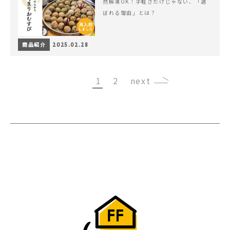
然解凍OK！手軽さだけじゃない、「選
ばれる理由」とは？
商品紹介
2025.02.28
1
2
›