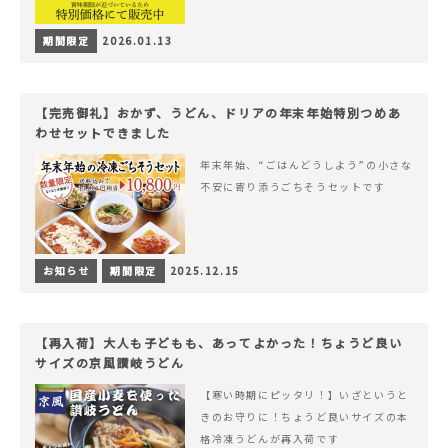
期間限定
2026.01.13
【完売御礼】おかず、うどん、ドリアの年末年始特別つめあ
わせセットできました
年末年始、“ごはんどうしよう”の小さな
不安に寄り添うごちそうセットです
お知らせ
期間限定
2025.12.15
【再入荷】大人も子どもも、あってよかった！ちょうど良い
サイズの京風讃岐うどん
【寒い時期にピッタリ！】いざというと
きのお守りに！ちょうど良いサイズの本
格冷凍うどんが再入荷です