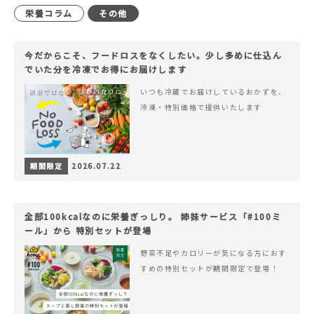
栄養コラム
その他
今だからこそ、フードロスをなくしたい。少し多めに仕込ん
でいた分を冷凍でお得にお届けします
いつも冷蔵でお届けしているおかずを、
冷凍・特別価格で提供いたします
期間限定
2026.07.22
全部100kcalなのに栄養ぎっしり。 姉妹サービス「#100ミ
ール」から 特別セットが登場
野菜不足やカロリーが気になる方におす
すめの特別セットが期間限定で登場！