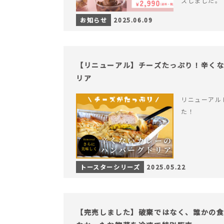
スしました。
お知らせ
2025.06.09
【リニューアル】チーズたっぷり！辛く
リア
リニューアル
た！
トースターシリーズ
2025.05.22
【完売しました】破棄ではなく、誰かの