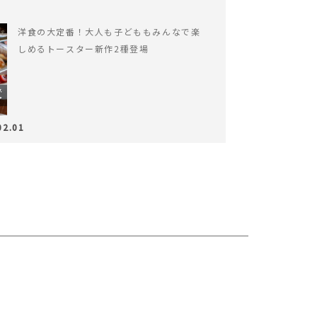
洋食の大定番！大人も子どももみんなで楽
しめるトースター新作2種登場
02.01