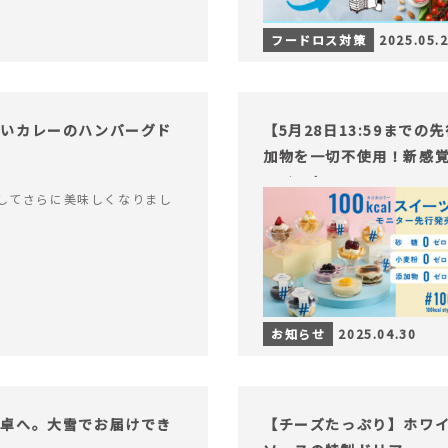
フードロス対策
2025.05.
ないカレーのハンバーグド
【5月28日13:59まで
加物を一切不使用！新感覚
ライフを。
してさらに美味しくなりまし
お知らせ
2025.04.30
食卓へ。大雪でお届けでき
【チーズたっぷり】ホワ