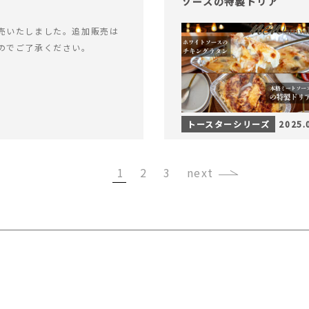
ソースの特製ドリア
売いたしました。追加販売は
のでご了承ください。
トースターシリーズ
2025.
1
2
3
›