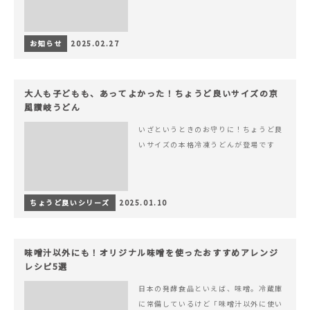
お知らせ
2025.02.27
大人も子どもも、あってよかった！ちょうど良いサイズの京
風讃岐うどん
いざというときのお守りに！ちょうど良
いサイズの本格冷凍うどんが登場です
ちょうど良いシリーズ
2025.01.10
味噌汁以外にも！オリジナル味噌を使ったおすすめアレンジ
レシピ5選
日本の発酵食品といえば、味噌。冷蔵庫
に常備しているけど「味噌汁以外に使い