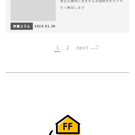
身近な食材に含まれる添加物をわかりや
すく解説します
栄養コラム
2024.01.29
1
2
›