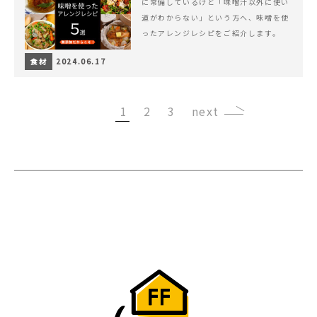
に常備しているけど「味噌汁以外に使い
道がわからない」という方へ、味噌を使
ったアレンジレシピをご紹介します。
食材
2024.06.17
1
2
3
›