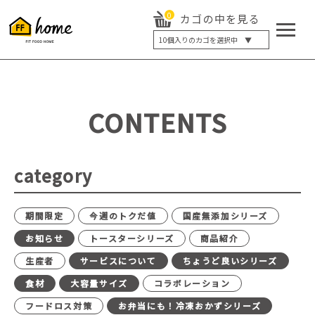
0
カゴの中を見る
10
個入りのカゴを選択中 ▼
5個入り
7個入り
10個入り
最大5%OFF
14個入り
最大8%OFF
CONTENTS
20個入り
最大12%OFF
category
期間限定
今週のトクだ値
国産無添加シリーズ
お知らせ
トースターシリーズ
商品紹介
生産者
サービスについて
ちょうど良いシリーズ
食材
大容量サイズ
コラボレーション
フードロス対策
お弁当にも！冷凍おかずシリーズ