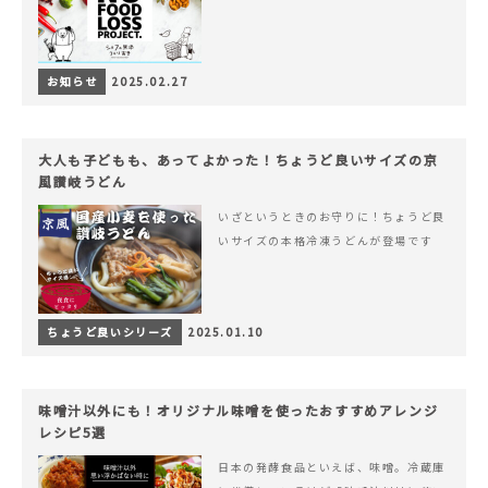
お知らせ
2025.02.27
大人も子どもも、あってよかった！ちょうど良いサイズの京
風讃岐うどん
いざというときのお守りに！ちょうど良
いサイズの本格冷凍うどんが登場です
ちょうど良いシリーズ
2025.01.10
味噌汁以外にも！オリジナル味噌を使ったおすすめアレンジ
レシピ5選
日本の発酵食品といえば、味噌。冷蔵庫