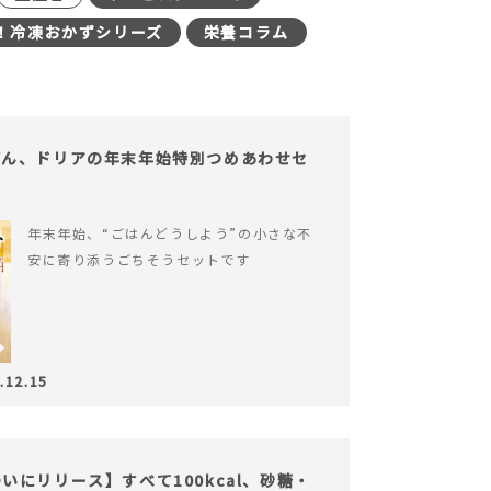
！冷凍おかずシリーズ
栄養コラム
どん、ドリアの年末年始特別つめあわせセ
年末年始、“ごはんどうしよう”の小さな不
安に寄り添うごちそうセットです
.12.15
にリリース】すべて100kcal、砂糖・