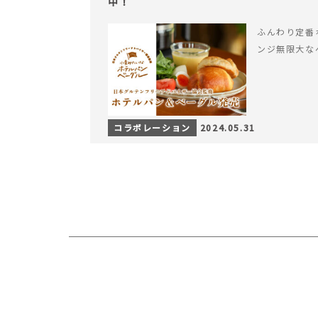
中！
ふんわり定番
ンジ無限大な
コラボレーション
2024.05.31