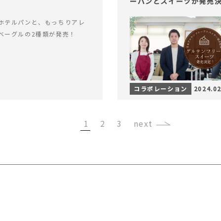
ーパンとスイーツが発売
ホテルパンと、もっちりアレ
ベーグルの2種類が発売！
コラボレーション
2024.02
1
2
3
›