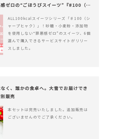
感ゼロの“ごほうびスイーツ”『#100（シ
ALL100kcalスイーツシリーズ「♯100（シ
ャープヒャク）」！砂糖・小麦粉・添加物
を使用しない“罪悪感ゼロ”のスイーツ、6個
選んで購入できるサービスサイトがリリー
スしました。
はなく、誰かの食卓へ。大雪でお届けでき
特別販売
本セットは完売いたしました。追加販売は
ございませんのでご了承ください。