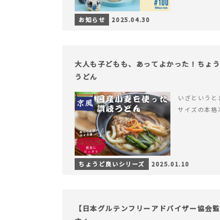
お知らせ
2025.04.30
大人も子どもも、あってよかった！ちょ
うどん
いざというと
サイズの本格
ちょうど良いシリーズ
2025.01.10
【日本グルテンフリーアドバイザー協会監