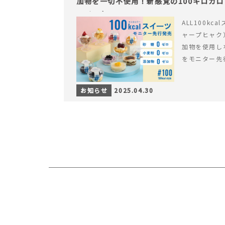
加物を一切不使用！新感覚の100キロカ
ライフを。
ALL100kc
ャープヒャク
加物を使用し
をモニター先
お知らせ
2025.04.30