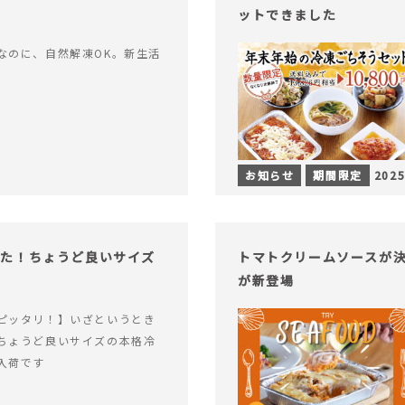
ットできました
なのに、自然解凍OK。新生活
お知らせ
期間限定
2025
った！ちょうど良いサイズ
トマトクリームソースが決
が新登場
ピッタリ！】いざというとき
ちょうど良いサイズの本格冷
入荷です