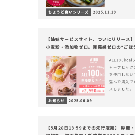
ちょうど良いシリーズ
2025.11.19
【姉妹サービスサイト、ついにリリース】す
小麦粉・添加物ゼロ。罪悪感ゼロの“ごほう
ャープ100）』
ALL100kc
ャープヒャク
を使用しない
選んで購入で
スしました。
お知らせ
2025.06.09
【5月28日13:59までの先行販売】 砂