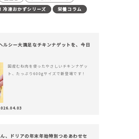
！冷凍おかずシリーズ
栄養コラム
】ヘルシー大満足なチキンナゲットを、今日
国産むね肉を使ったやさしいチキンナゲッ
ト、たっぷり600gサイズで新登場です！
2026.04.03
どん、ドリアの年末年始特別つめあわせセ