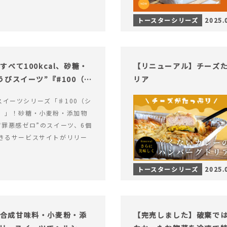
トースターシリーズ
2025.
べて100kcal、砂糖・
【リニューアル】チーズ
びスイーツ”『#100（シ
リア
alスイーツシリーズ「♯100（シ
）」！砂糖・小麦粉・添加物
“罪悪感ゼロ”のスイーツ、6個
きるサービスサイトがリリー
トースターシリーズ
2025.
糖・合成甘味料・小麦粉・添
【完売しました】破棄で