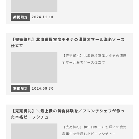
期間限定
2024.11.18
【完売御礼】北海道根室産ホタテの濃厚オマール海老ソース
仕立て
【完売御礼】北海道根室産ホタテの濃厚
オマール海老ソース仕立て
期間限定
2024.09.30
【完売御礼】＼最上級の美食体験を／フレンチシェフが作っ
た本格ビーフシチュー
【完売御礼】和牛日本一にも輝いた鹿児
島黒牛を使用したビーフシチュー