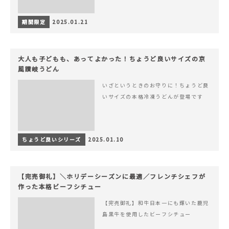
期間限定
2025.01.21
大人も子どもも、あってよかった！ちょうど良いサイズの京
風讃岐うどん
いざというときのお守りに！ちょうど良
いサイズの本格冷凍うどんが登場です
ちょうど良いシリーズ
2025.01.10
【完売御礼】＼ホリデーシーズンに最適／フレンチシェフが
作った本格ビーフシチュー
【完売御礼】和牛日本一にも輝いた鹿児
島黒牛を使用したビーフシチュー