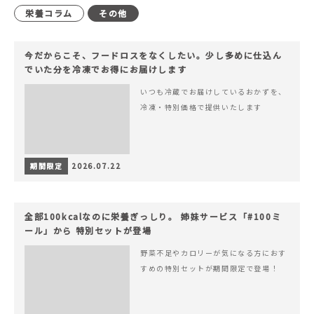
栄養コラム
その他
今だからこそ、フードロスをなくしたい。少し多めに仕込ん
でいた分を冷凍でお得にお届けします
いつも冷蔵でお届けしているおかずを、
冷凍・特別価格で提供いたします
期間限定
2026.07.22
全部100kcalなのに栄養ぎっしり。 姉妹サービス「#100ミ
ール」から 特別セットが登場
野菜不足やカロリーが気になる方におす
すめの特別セットが期間限定で登場！