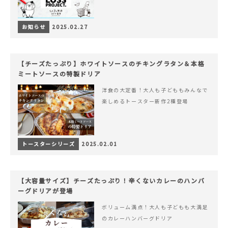
お知らせ
2025.02.27
【チーズたっぷり】ホワイトソースのチキングラタン＆本格
ミートソースの特製ドリア
洋食の大定番！大人も子どももみんなで
楽しめるトースター新作2種登場
トースターシリーズ
2025.02.01
【大容量サイズ】チーズたっぷり！辛くないカレーのハンバ
ーグドリアが登場
ボリューム満点！大人も子どもも大満足
のカレーハンバーグドリア