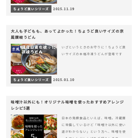
ちょうど良いシリーズ
2025.11.19
大人も子どもも、あってよかった！ちょうど良いサイズの京
風讃岐うどん
いざというときのお守りに！ちょうど良
いサイズの本格冷凍うどんが登場です
ちょうど良いシリーズ
2025.01.10
味噌汁以外にも！オリジナル味噌を使ったおすすめアレンジ
レシピ5選
日本の発酵食品といえば、味噌。冷蔵庫
に常備しているけど「味噌汁以外に使い
道がわからない」という方へ、味噌を使