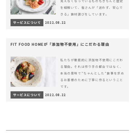
見えなくなっているものもきちんと歴史
を紐解いて、皆さんが「迷わず、安心で
きる」食材選びをしています。
サービスについて
2022.08.22
FIT FOOD HOMEが「添加物不使用」にこだわる理由
私たちが徹底的に添加物不使用にこだわ
る理由。それは作り手の都合ではなく、
本当の意味で”ちゃんとした”食事を求め
るお客様のために丁寧に作るということ
です。
サービスについて
2022.08.22