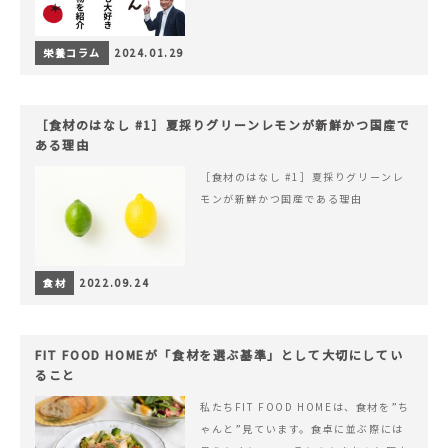
栄養コラム
2024.01.29
［食材のはなし #1］夏採りグリーンレモンが新鮮かつ国産で
ある理由
［食材のはなし #1］夏採りグリーンレ
モンが新鮮かつ国産である理由
食材
2022.09.24
FIT FOOD HOMEが「食材を選ぶ基準」として大切にしてい
ること
私たちFIT FOOD HOMEは、食材を”ち
ゃんと”見ています。食卓に並ぶ際には