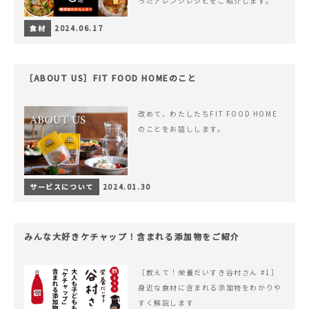
ったアレンジレシピをご紹介します。
食材
2024.06.17
［ABOUT US］FIT FOOD HOMEのこと
改めて、わたしたちFIT FOOD HOME
のことをお話しします。
サービスについて
2024.01.30
みんな大好きケチャップ！含まれる添加物をご紹介
［教えて！栄養だいすき谷村さん #1］
身近な食材に含まれる添加物をわかりや
すく解説します