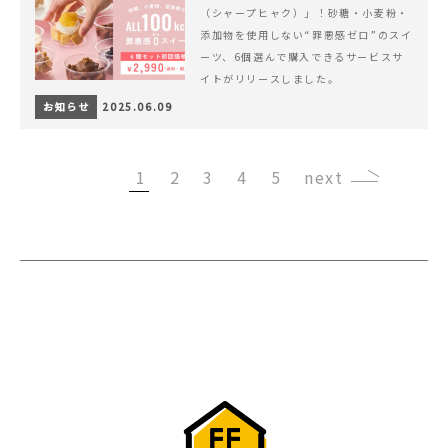
（シャープヒャク）」！砂糖・小麦粉・
添加物を使用しない“罪悪感ゼロ”のスイ
ーツ、6個選んで購入できるサービスサ
イトがリリースしました。
お知らせ
2025.06.09
1
2
3
4
5
›