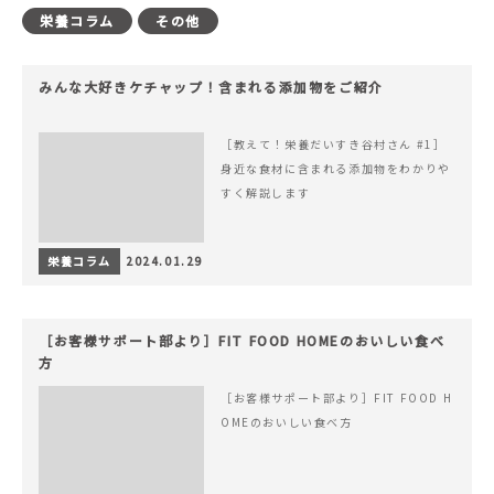
栄養コラム
その他
みんな大好きケチャップ！含まれる添加物をご紹介
［教えて！栄養だいすき谷村さん #1］
身近な食材に含まれる添加物をわかりや
すく解説します
栄養コラム
2024.01.29
［お客様サポート部より］FIT FOOD HOMEのおいしい食べ
方
［お客様サポート部より］FIT FOOD H
OMEのおいしい食べ方