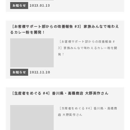
お知らせ
2023.01.13
［お客様サポート部からの改善報告 #3］家族みんなで味わえ
るカレー粉を開発！
［お客様サポート部からの改善報告 #
3］家族みんなで味わえるカレー粉を開
発！
お知らせ
2022.12.20
［生産者をめぐる #4］香川県・高橋商店 大野英作さん
［生産者をめぐる #4］香川県・高橋商
店 大野英作さん